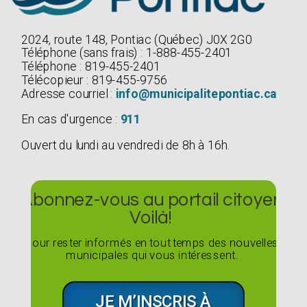
2024, route 148, Pontiac (Québec) J0X 2G0
Téléphone (sans frais) : 1-888-455-2401
Téléphone : 819-455-2401
Télécopieur : 819-455-9756
Adresse courriel :
info@municipalitepontiac.ca
En cas d'urgence :
911
Ouvert du lundi au vendredi de 8h à 16h.
Abonnez-vous au portail citoyen
Voilà!
Pour rester informés en tout temps des nouvelles
municipales qui vous intéressent.
JE M’INSCRIS À