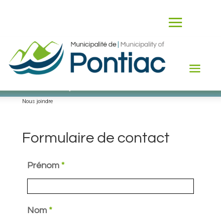
Nous joindre
Nous joindre
Formulaire de contact
Prénom
*
Nom
*