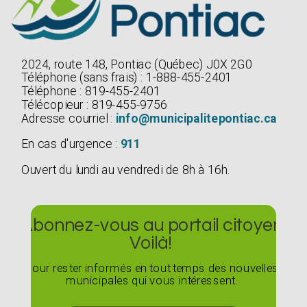
2024, route 148, Pontiac (Québec) J0X 2G0
Téléphone (sans frais) : 1-888-455-2401
Téléphone : 819-455-2401
Télécopieur : 819-455-9756
Adresse courriel :
info@municipalitepontiac.ca
En cas d'urgence :
911
Ouvert du lundi au vendredi de 8h à 16h.
Abonnez-vous au portail citoyen
Voilà!
Pour rester informés en tout temps des nouvelles
municipales qui vous intéressent.