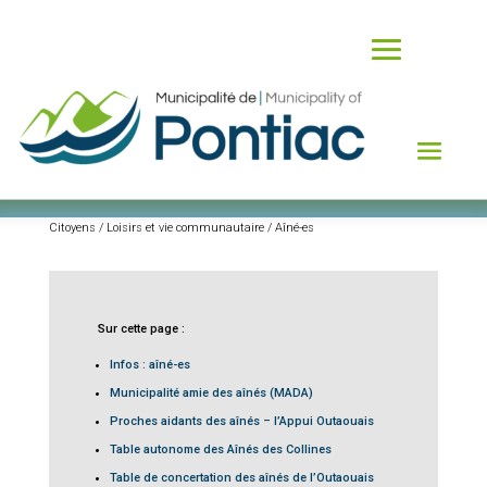
Aîné-es
Citoyens / Loisirs et vie communautaire / Aîné-es
Sur cette page :
Infos : aîné-es
Municipalité amie des aînés (MADA)
Proches aidants des aînés – l’Appui Outaouais
Table autonome des Aînés des Collines
Table de concertation des aînés de l’Outaouais