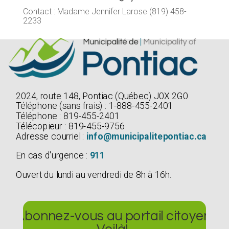
Contact : Madame Jennifer Larose (819) 458-
2233
2024, route 148, Pontiac (Québec) J0X 2G0
Téléphone (sans frais) : 1-888-455-2401
Téléphone : 819-455-2401
Télécopieur : 819-455-9756
Adresse courriel :
info@municipalitepontiac.ca
En cas d'urgence :
911
Ouvert du lundi au vendredi de 8h à 16h.
Abonnez-vous au portail citoyen