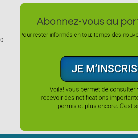
Abonnez-vous au porta
Pour rester informés en tout temps des nouvel
G0
JE M’INSCRIS
Voilà! vous permet de consulter
recevoir des notifications importan
permis et plus encore. C'est si