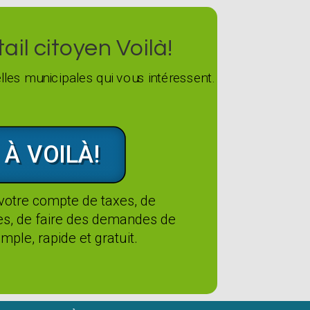
il citoyen Voilà!
les municipales qui vous intéressent.
 À VOILÀ!
 votre compte de taxes, de
tes, de faire des demandes de
mple, rapide et gratuit.