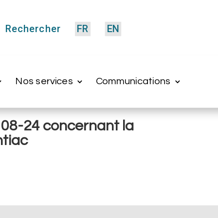
Rechercher
FR
EN
Nos services
Communications
 08-24 concernant la
ntiac