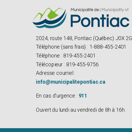
2024, route 148, Pontiac (Québec) J0X 2
Téléphone (sans frais) : 1-888-455-2401
Téléphone : 819-455-2401
Télécopieur : 819-455-9756
Adresse courriel :
info@municipalitepontiac.ca
En cas d'urgence :
911
Ouvert du lundi au vendredi de 8h à 16h.