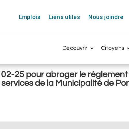
Emplois
Liens utiles
Nous joindre
Découvrir
Citoyens
t 02-25 pour abroger le règlement
t services de la Municipalité de Po