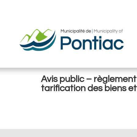
Avis public – règlemen
tarification des biens e