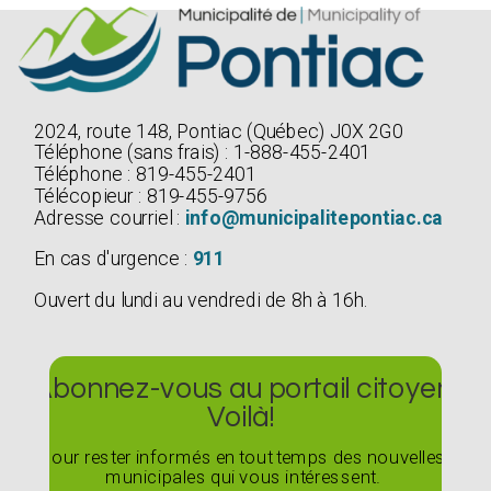
2024, route 148, Pontiac (Québec) J0X 2G0
Téléphone (sans frais) : 1-888-455-2401
Téléphone : 819-455-2401
Télécopieur : 819-455-9756
Adresse courriel :
info@municipalitepontiac.ca
En cas d'urgence :
911
Ouvert du lundi au vendredi de 8h à 16h.
Abonnez-vous au portail citoyen
Voilà!
Pour rester informés en tout temps des nouvelles
municipales qui vous intéressent.