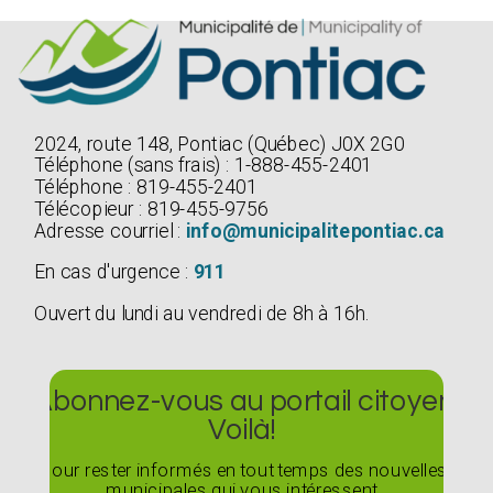
2024, route 148, Pontiac (Québec) J0X 2G0
Téléphone (sans frais) : 1-888-455-2401
Téléphone : 819-455-2401
Télécopieur : 819-455-9756
Adresse courriel :
info@municipalitepontiac.ca
En cas d'urgence :
911
Ouvert du lundi au vendredi de 8h à 16h.
Abonnez-vous au portail citoyen
Voilà!
Pour rester informés en tout temps des nouvelles
municipales qui vous intéressent.