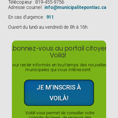
Télécopieur : 819-455-9756
Adresse courriel :
info@municipalitepontiac.ca
En cas d'urgence :
911
Ouvert du lundi au vendredi de 8h à 16h.
Abonnez-vous au portail citoyen
Voilà!
Pour rester informés en tout temps des nouvelles
municipales qui vous intéressent.
JE M’INSCRIS À
VOILÀ!
Voilà! vous permet de consulter votre
compte de taxes, de recevoir des