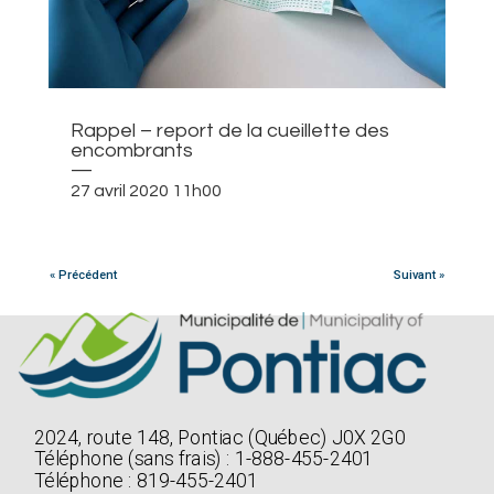
Rappel – report de la cueillette des
encombrants
—
27 avril 2020 11h00
« Précédent
Suivant »
2024, route 148, Pontiac (Québec) J0X 2G0
Téléphone (sans frais) : 1-888-455-2401
Téléphone : 819-455-2401