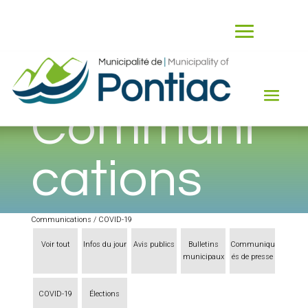
Communi
cations
Communications / COVID-19
Voir tout
Infos du jour
Avis publics
Bulletins
Communiqu
municipaux
és de presse
COVID-19
Élections