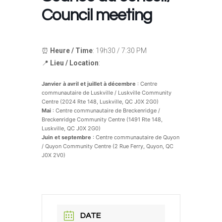
Council meeting
⏰
Heure / Time
: 19h30 / 7:30 PM
📍
Lieu / Location
:
Janvier à avril et juillet à décembre
: Centre
communautaire de Luskville / Luskville Community
Centre (2024 Rte 148, Luskville, QC J0X 2G0)
Mai
: Centre communautaire de Breckenridge /
Breckenridge Community Centre (1491 Rte 148,
Luskville, QC J0X 2G0)
Juin et septembre
: Centre communautaire de Quyon
/ Quyon Community Centre (2 Rue Ferry, Quyon, QC
J0X 2V0)
DATE