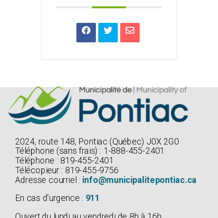
2024, route 148, Pontiac (Québec) J0X 2G0
Téléphone (sans frais) : 1-888-455-2401
Téléphone : 819-455-2401
Télécopieur : 819-455-9756
Adresse courriel :
info@municipalitepontiac.ca
En cas d'urgence :
911
Ouvert du lundi au vendredi de 8h à 16h.