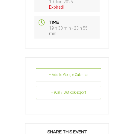
10 Juin 2025
Expired!
TIME
19 h 30 min - 23 h 55
min
+ Add to Google Calendar
+ iCal / Outlook export
SHARE THIS EVENT