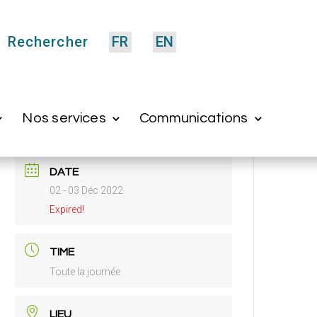
Rechercher
FR
EN
Nos services
Communications
DATE
02 - 03 Déc 2022
Expired!
TIME
Toute la journée
LIEU