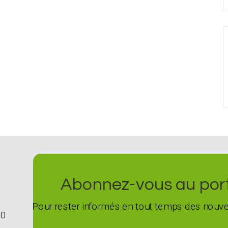
Abonnez-vous au porta
Pour rester informés en tout temps des nouvel
G0