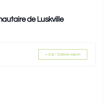
utaire de Luskville
+ iCal / Outlook export