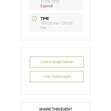
11 Fév 2025
Expired!
TIME
19 h 30 min - 23 h 55
min
+ Add to Google Calendar
+ iCal / Outlook export
SHARE THIS EVENT