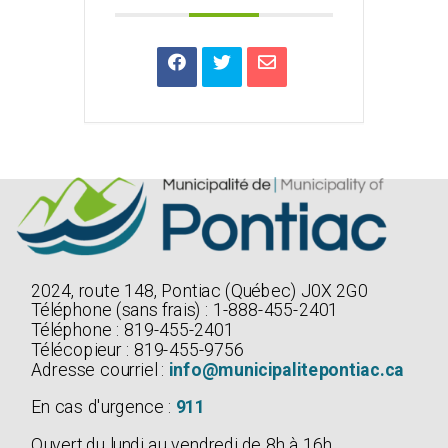
2024, route 148, Pontiac (Québec) J0X 2G0
Téléphone (sans frais) : 1-888-455-2401
Téléphone : 819-455-2401
Télécopieur : 819-455-9756
Adresse courriel :
info@municipalitepontiac.ca
En cas d'urgence :
911
Ouvert du lundi au vendredi de 8h à 16h.