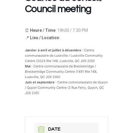
Council meeting
⏰
Heure / Time
: 19h30 / 7:30 PM
📍
Lieu / Location
:
Janvier à avril et juillet à décembre
: Centre
communautaire de Luskville / Luskville Community
Centre (2024 Rte 148, Luskville, QC J0X 2G0)
Mai
: Centre communautaire de Breckenridge /
Breckenridge Community Centre (1491 Rte 148,
Luskville, QC J0X 2G0)
Juin et septembre
: Centre communautaire de Quyon
/ Quyon Community Centre (2 Rue Ferry, Quyon, QC
J0X 2V0)
DATE