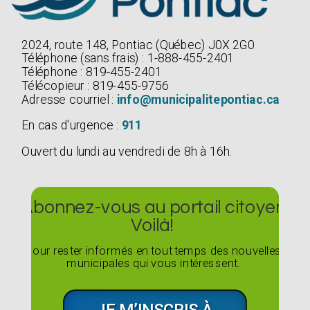
2024, route 148, Pontiac (Québec) J0X 2G0
Téléphone (sans frais) : 1-888-455-2401
Téléphone : 819-455-2401
Télécopieur : 819-455-9756
Adresse courriel :
info@municipalitepontiac.ca
En cas d'urgence :
911
Ouvert du lundi au vendredi de 8h à 16h.
Abonnez-vous au portail citoyen
Voilà!
Pour rester informés en tout temps des nouvelles
municipales qui vous intéressent.
JE M’INSCRIS À