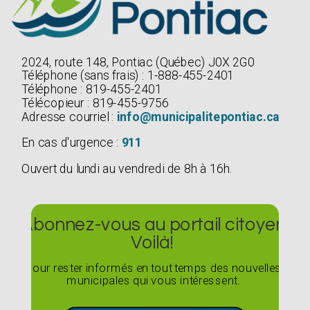
2024, route 148, Pontiac (Québec) J0X 2G0
Téléphone (sans frais) : 1-888-455-2401
Téléphone : 819-455-2401
Télécopieur : 819-455-9756
Adresse courriel :
info@municipalitepontiac.ca
En cas d'urgence :
911
Ouvert du lundi au vendredi de 8h à 16h.
Abonnez-vous au portail citoyen
Voilà!
Pour rester informés en tout temps des nouvelles
municipales qui vous intéressent.