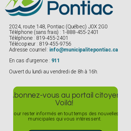
2024, route 148, Pontiac (Québec) J0X 2G0
Téléphone (sans frais) : 1-888-455-2401
Téléphone : 819-455-2401
Télécopieur : 819-455-9756
Adresse courriel :
info@municipalitepontiac.ca
En cas d'urgence :
911
Ouvert du lundi au vendredi de 8h à 16h.
Abonnez-vous au portail citoyen
Voilà!
Pour rester informés en tout temps des nouvelles
municipales qui vous intéressent.