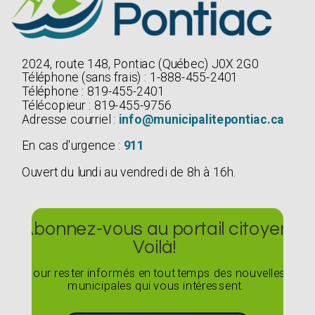
2024, route 148, Pontiac (Québec) J0X 2G0
Téléphone (sans frais) : 1-888-455-2401
Téléphone : 819-455-2401
Télécopieur : 819-455-9756
Adresse courriel :
info@municipalitepontiac.ca
En cas d'urgence :
911
Ouvert du lundi au vendredi de 8h à 16h.
Abonnez-vous au portail citoyen
Voilà!
Pour rester informés en tout temps des nouvelles
municipales qui vous intéressent.