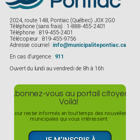
2024, route 148, Pontiac (Québec) J0X 2G0
Téléphone (sans frais) : 1-888-455-2401
Téléphone : 819-455-2401
Télécopieur : 819-455-9756
Adresse courriel :
info@municipalitepontiac.ca
En cas d'urgence :
911
Ouvert du lundi au vendredi de 8h à 16h.
Abonnez-vous au portail citoyen
Voilà!
Pour rester informés en tout temps des nouvelles
municipales qui vous intéressent.
JE M’INSCRIS À