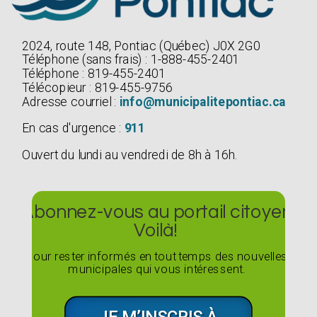
2024, route 148, Pontiac (Québec) J0X 2G0
Téléphone (sans frais) : 1-888-455-2401
Téléphone : 819-455-2401
Télécopieur : 819-455-9756
Adresse courriel :
info@municipalitepontiac.ca
En cas d'urgence :
911
Ouvert du lundi au vendredi de 8h à 16h.
Abonnez-vous au portail citoyen
Voilà!
Pour rester informés en tout temps des nouvelles
municipales qui vous intéressent.
JE M’INSCRIS À