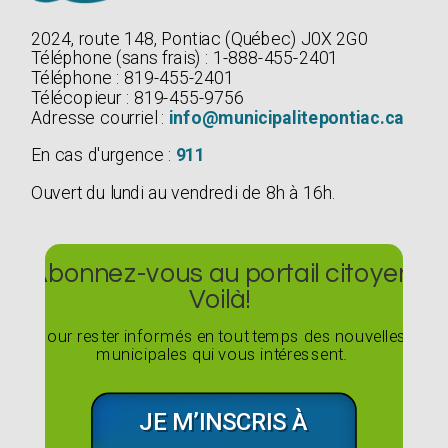
2024, route 148, Pontiac (Québec) J0X 2G0
Téléphone (sans frais) : 1-888-455-2401
Téléphone : 819-455-2401
Télécopieur : 819-455-9756
Adresse courriel :
info@municipalitepontiac.ca
En cas d'urgence :
911
Ouvert du lundi au vendredi de 8h à 16h.
Abonnez-vous au portail citoyen
Voilà!
Pour rester informés en tout temps des nouvelles
municipales qui vous intéressent.
JE M’INSCRIS À