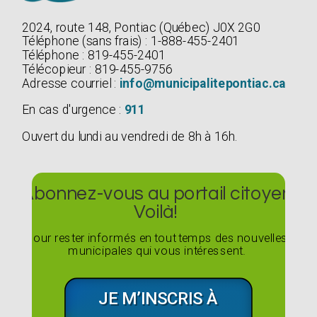
2024, route 148, Pontiac (Québec) J0X 2G0
Téléphone (sans frais) : 1-888-455-2401
Téléphone : 819-455-2401
Télécopieur : 819-455-9756
Adresse courriel :
info@municipalitepontiac.ca
En cas d'urgence :
911
Ouvert du lundi au vendredi de 8h à 16h.
Abonnez-vous au portail citoyen
Voilà!
Pour rester informés en tout temps des nouvelles
municipales qui vous intéressent.
JE M’INSCRIS À