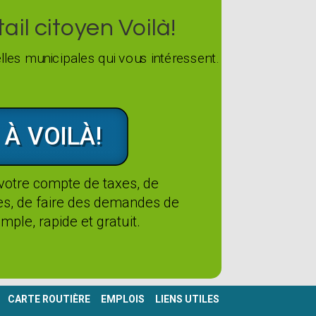
il citoyen Voilà!
les municipales qui vous intéressent.
 À VOILÀ!
 votre compte de taxes, de
tes, de faire des demandes de
mple, rapide et gratuit.
CARTE ROUTIÈRE
EMPLOIS
LIENS UTILES