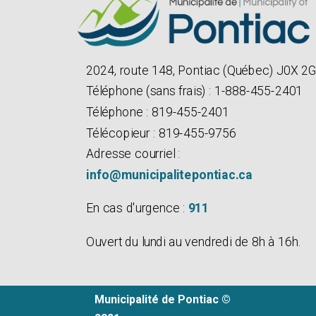
2024, route 148, Pontiac (Québec) J0X 2
Téléphone (sans frais) : 1-888-455-2401
Téléphone : 819-455-2401
Télécopieur : 819-455-9756
Adresse courriel :
info@municipalitepontiac.ca
En cas d'urgence :
911
Ouvert du lundi au vendredi de 8h à 16h.
Municipalité de Pontiac ©