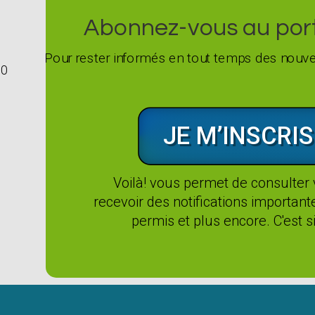
Abonnez-vous au porta
Pour rester informés en tout temps des nouvel
G0
JE M’INSCRIS
Voilà! vous permet de consulter
recevoir des notifications importan
permis et plus encore. C'est si