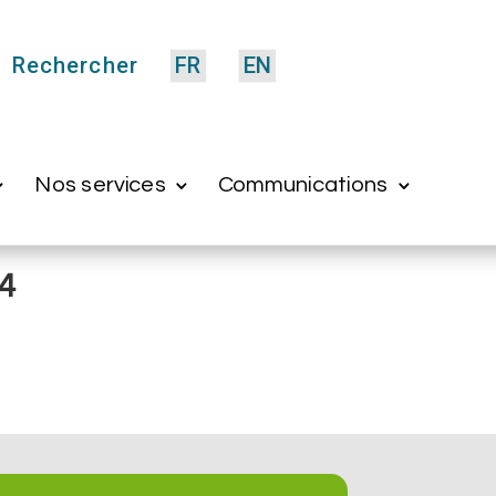
Rechercher
FR
EN
Nos services
Communications
24