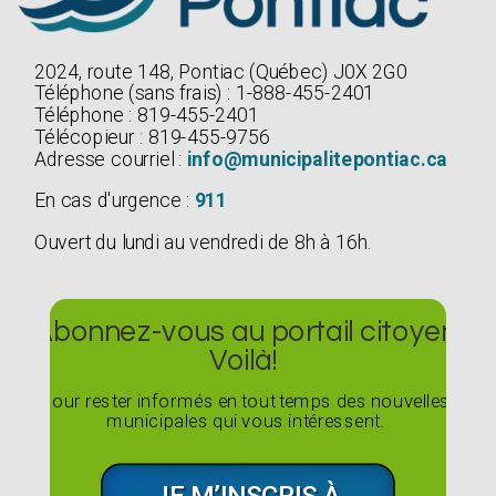
2024, route 148, Pontiac (Québec) J0X 2G0
Téléphone (sans frais) : 1-888-455-2401
Téléphone : 819-455-2401
Télécopieur : 819-455-9756
Adresse courriel :
info@municipalitepontiac.ca
En cas d'urgence :
911
Ouvert du lundi au vendredi de 8h à 16h.
Abonnez-vous au portail citoyen
Voilà!
Pour rester informés en tout temps des nouvelles
municipales qui vous intéressent.
JE M’INSCRIS À