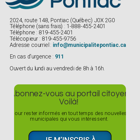
2024, route 148, Pontiac (Québec) J0X 2G0
Téléphone (sans frais) : 1-888-455-2401
Téléphone : 819-455-2401
Télécopieur : 819-455-9756
Adresse courriel :
info@municipalitepontiac.ca
En cas d'urgence :
911
Ouvert du lundi au vendredi de 8h à 16h.
Abonnez-vous au portail citoyen
Voilà!
Pour rester informés en tout temps des nouvelles
municipales qui vous intéressent.
JE M’INSCRIS À