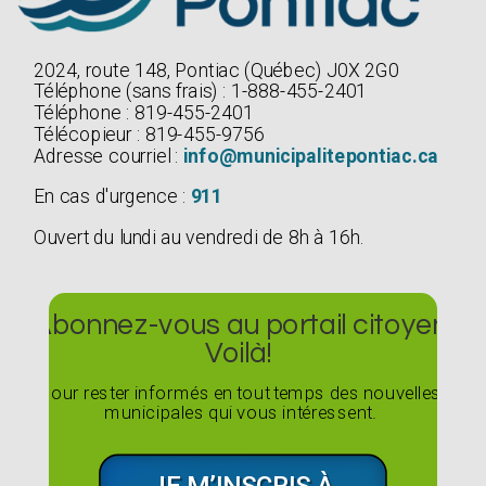
2024, route 148, Pontiac (Québec) J0X 2G0
Téléphone (sans frais) : 1-888-455-2401
Téléphone : 819-455-2401
Télécopieur : 819-455-9756
Adresse courriel :
info@municipalitepontiac.ca
En cas d'urgence :
911
Ouvert du lundi au vendredi de 8h à 16h.
Abonnez-vous au portail citoyen
Voilà!
Pour rester informés en tout temps des nouvelles
municipales qui vous intéressent.
JE M’INSCRIS À