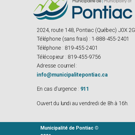
2024, route 148, Pontiac (Québec) J0X 2
Téléphone (sans frais) : 1-888-455-2401
Téléphone : 819-455-2401
Télécopieur : 819-455-9756
Adresse courriel :
info@municipalitepontiac.ca
En cas d'urgence :
911
Ouvert du lundi au vendredi de 8h à 16h.
Municipalité de Pontiac ©