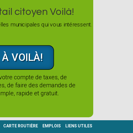
il citoyen Voilà!
les municipales qui vous intéressent.
 À VOILÀ!
 votre compte de taxes, de
tes, de faire des demandes de
mple, rapide et gratuit.
CARTE ROUTIÈRE
EMPLOIS
LIENS UTILES