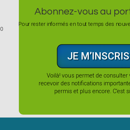
Abonnez-vous au porta
Pour rester informés en tout temps des nouvel
G0
JE M’INSCRIS
Voilà! vous permet de consulter
recevoir des notifications importan
permis et plus encore. C'est si