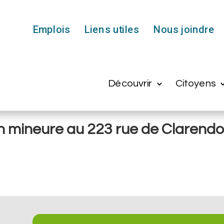
Emplois
Liens utiles
Nous joindre
Découvrir
Citoyens
on mineure au 223 rue de Clarend