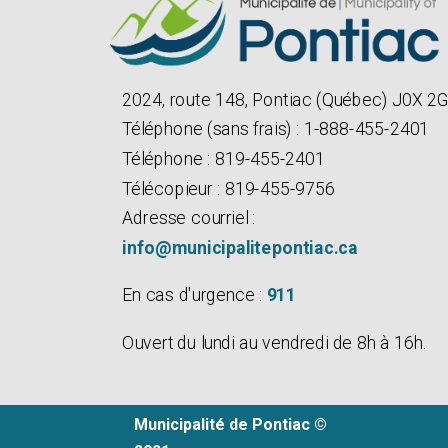
2024, route 148, Pontiac (Québec) J0X 2
Téléphone (sans frais) : 1-888-455-2401
Téléphone : 819-455-2401
Télécopieur : 819-455-9756
Adresse courriel :
info@municipalitepontiac.ca
En cas d'urgence :
911
Ouvert du lundi au vendredi de 8h à 16h.
Municipalité de Pontiac ©