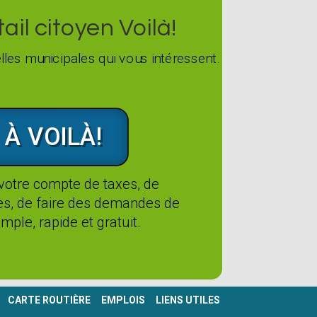
il citoyen Voilà!
les municipales qui vous intéressent.
 À VOILÀ!
 votre compte de taxes, de
tes, de faire des demandes de
mple, rapide et gratuit.
CARTE ROUTIÈRE
EMPLOIS
LIENS UTILES