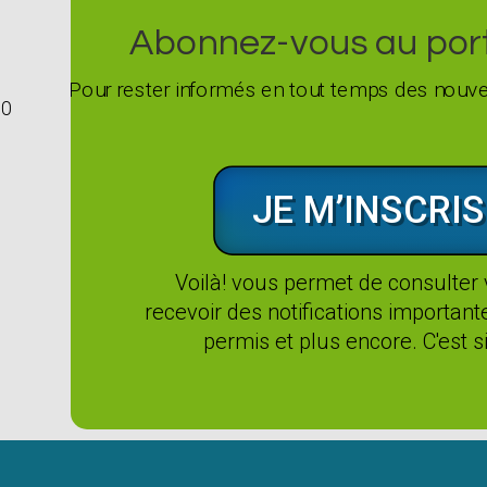
Abonnez-vous au porta
Pour rester informés en tout temps des nouvel
G0
JE M’INSCRIS
Voilà! vous permet de consulter
recevoir des notifications importan
permis et plus encore. C'est si