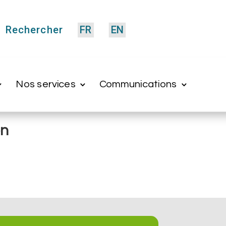
Rechercher
FR
EN
Nos services
Communications
on