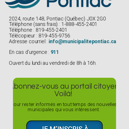
2024, route 148, Pontiac (Québec) J0X 2G0
Téléphone (sans frais) : 1-888-455-2401
Téléphone : 819-455-2401
Télécopieur : 819-455-9756
Adresse courriel :
info@municipalitepontiac.ca
En cas d'urgence :
911
Ouvert du lundi au vendredi de 8h à 16h.
Abonnez-vous au portail citoyen
Voilà!
Pour rester informés en tout temps des nouvelles
municipales qui vous intéressent.
JE M’INSCRIS À