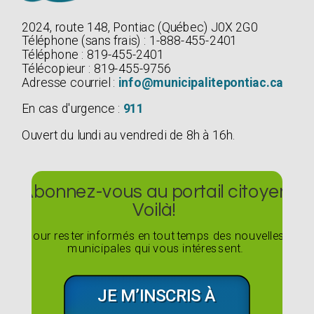
2024, route 148, Pontiac (Québec) J0X 2G0
Téléphone (sans frais) : 1-888-455-2401
Téléphone : 819-455-2401
Télécopieur : 819-455-9756
Adresse courriel :
info@municipalitepontiac.ca
En cas d'urgence :
911
Ouvert du lundi au vendredi de 8h à 16h.
Abonnez-vous au portail citoyen
Voilà!
Pour rester informés en tout temps des nouvelles
municipales qui vous intéressent.
JE M’INSCRIS À