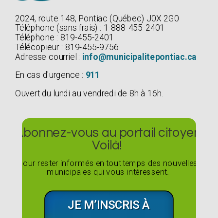
2024, route 148, Pontiac (Québec) J0X 2G0
Téléphone (sans frais) : 1-888-455-2401
Téléphone : 819-455-2401
Télécopieur : 819-455-9756
Adresse courriel :
info@municipalitepontiac.ca
En cas d'urgence :
911
Ouvert du lundi au vendredi de 8h à 16h.
Abonnez-vous au portail citoyen
Voilà!
Pour rester informés en tout temps des nouvelles
municipales qui vous intéressent.
JE M’INSCRIS À