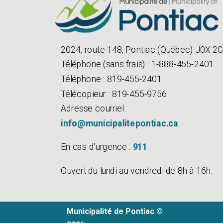
2024, route 148, Pontiac (Québec) J0X 2
Téléphone (sans frais) : 1-888-455-2401
Téléphone : 819-455-2401
Télécopieur : 819-455-9756
Adresse courriel :
info@municipalitepontiac.ca
En cas d'urgence :
911
Ouvert du lundi au vendredi de 8h à 16h.
Municipalité de Pontiac ©