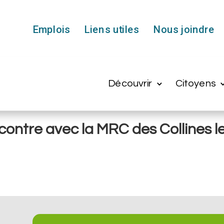
Emplois
Liens utiles
Nous joindre
Découvrir
Citoyens
ontre avec la MRC des Collines le