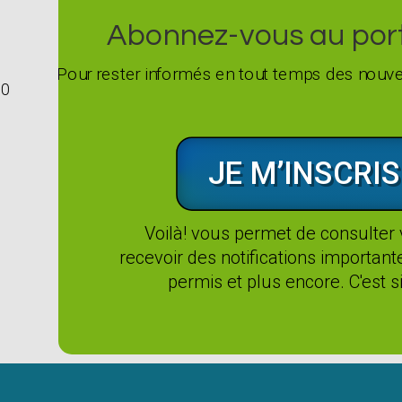
Abonnez-vous au porta
Pour rester informés en tout temps des nouvel
G0
JE M’INSCRIS
Voilà! vous permet de consulter
recevoir des notifications importan
permis et plus encore. C'est si