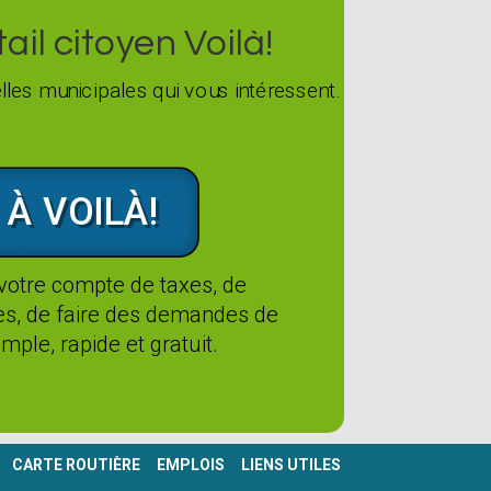
il citoyen Voilà!
les municipales qui vous intéressent.
 À VOILÀ!
 votre compte de taxes, de
tes, de faire des demandes de
mple, rapide et gratuit.
CARTE ROUTIÈRE
EMPLOIS
LIENS UTILES