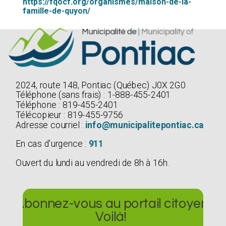
https://fqocf.org/organismes/maison-de-la-
famille-de-quyon/
2024, route 148, Pontiac (Québec) J0X 2G0
Téléphone (sans frais) : 1-888-455-2401
Téléphone : 819-455-2401
Télécopieur : 819-455-9756
Adresse courriel :
info@municipalitepontiac.ca
En cas d'urgence :
911
Ouvert du lundi au vendredi de 8h à 16h.
Abonnez-vous au portail citoyen
Voilà!