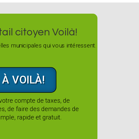
il citoyen Voilà!
les municipales qui vous intéressent.
 À VOILÀ!
 votre compte de taxes, de
tes, de faire des demandes de
mple, rapide et gratuit.