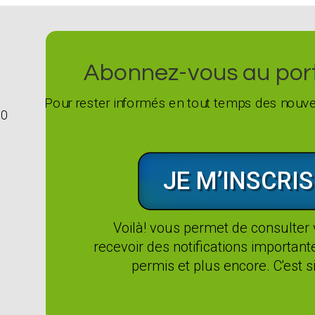
Abonnez-vous au porta
Pour rester informés en tout temps des nouvel
G0
JE M’INSCRIS
Voilà! vous permet de consulter
recevoir des notifications importan
permis et plus encore. C'est si