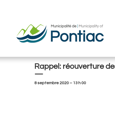
Rappel: réouverture de
—
8 septembre 2020 – 13 h 00