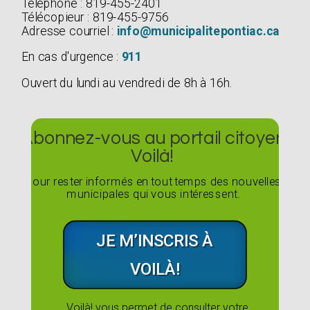
Téléphone : 819-455-2401
Télécopieur : 819-455-9756
Adresse courriel :
info@municipalitepontiac.ca
En cas d'urgence :
911
Ouvert du lundi au vendredi de 8h à 16h.
Abonnez-vous au portail citoyen
Voilà!
Pour rester informés en tout temps des nouvelles
municipales qui vous intéressent.
JE M’INSCRIS À
VOILÀ!
Voilà! vous permet de consulter votre