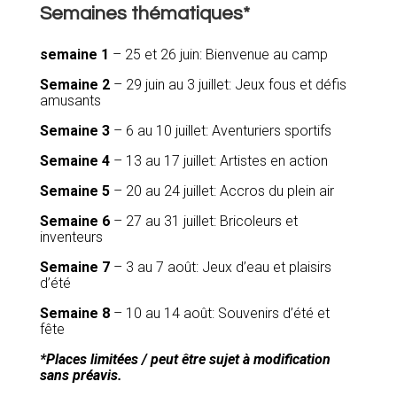
Semaines thématiques*
semaine 1
– 25 et 26 juin: Bienvenue au camp
Semaine 2
– 29 juin au 3 juillet: Jeux fous et défis
amusants
Semaine 3
– 6 au 10 juillet: Aventuriers sportifs
Semaine 4
– 13 au 17 juillet: Artistes en action
Semaine 5
– 20 au 24 juillet: Accros du plein air
Semaine 6
– 27 au 31 juillet: Bricoleurs et
inventeurs
Semaine 7
– 3 au 7 août: Jeux d’eau et plaisirs
d’été
Semaine 8
– 10 au 14 août: Souvenirs d’été et
fête
*Places limitées / peut être sujet à modification
sans préavis.